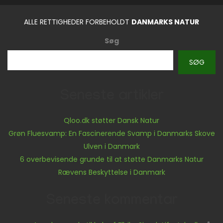
ALLE RETTIGHEDER FORBEHOLDT
DANMARKS NATUR
Søg
SØG
Seneste artikler
Qloo.dk støtter Dansk Natur
Grøn Fluesvamp: En Fascinerende Svamp i Danmarks Skove
Ulven i Danmark
6 overbevisende grunde til at støtte Danmarks Natur
Rævens Beskyttelse i Danmark
Seneste kommentar