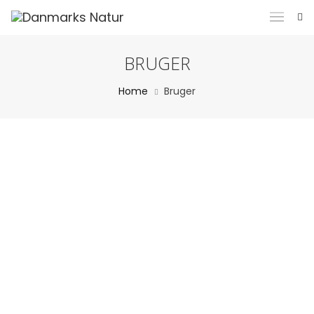
BRUGER
Home
Bruger
admin
Om
Indlæg
Kommentarer