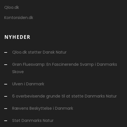
Qloo.dk
Kontorsiden.dk
NYHEDER
Qloo.dk støtter Dansk Natur
Grøn Fluesvamp: En Fascinerende Svamp i Danmarks
Skove
Ulven i Danmark
6 overbevisende grunde til at støtte Danmarks Natur
Rævens Beskyttelse i Danmark
Støt Danmarks Natur