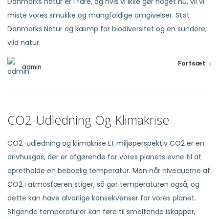
Danmarks natur er i fare, og hvis vi ikke gør noget nu, vil vi
miste vores smukke og mangfoldige omgivelser. Støt
Danmarks Natur og kæmp for biodiversitet og en sundere,
vild natur.
Fortsæt
admin
CO2-Udledning Og Klimakrise
CO2-udledning og klimakrise Et miljøperspektiv CO2 er en
drivhusgas, der er afgørende for vores planets evne til at
opretholde en beboelig temperatur. Men når niveauerne af
CO2 i atmosfæren stiger, så gør temperaturen også, og
dette kan have alvorlige konsekvenser for vores planet.
Stigende temperaturer kan føre til smeltende iskapper,