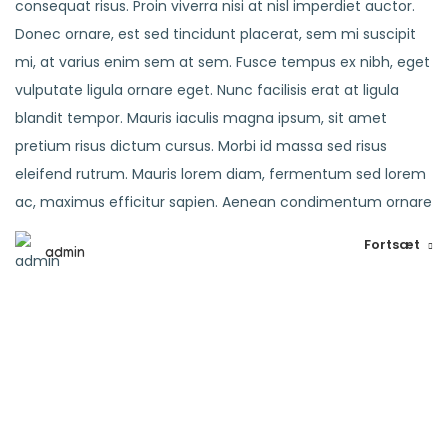
consequat risus. Proin viverra nisi at nisl imperdiet auctor.
Donec ornare, est sed tincidunt placerat, sem mi suscipit
mi, at varius enim sem at sem. Fusce tempus ex nibh, eget
vulputate ligula ornare eget. Nunc facilisis erat at ligula
blandit tempor. Mauris iaculis magna ipsum, sit amet
pretium risus dictum cursus. Morbi id massa sed risus
eleifend rutrum. Mauris lorem diam, fermentum sed lorem
ac, maximus efficitur sapien. Aenean condimentum ornare
Fortsæt
admin