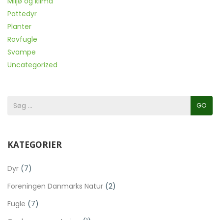
Miljø og klima
Pattedyr
Planter
Rovfugle
Svampe
Uncategorized
GO
KATEGORIER
Dyr
(7)
Foreningen Danmarks Natur
(2)
Fugle
(7)