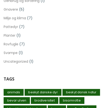
Genbrug og sortering
(1)
Gnavere
(5)
Miljø og klima
(7)
Pattedyr
(7)
Planter
(1)
Rovfugle
(7)
Svampe
(1)
Uncategorized
(1)
TAGS
animals
beskyt danske dyr
beskyt dansk natur
bevar ulven
biodiversitet
bisamrotte