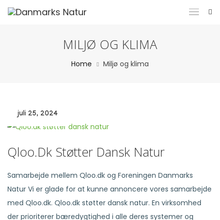
MILJØ OG KLIMA
Home
Miljø og klima
juli 25, 2024
Qloo.dk Støtter Dansk Natur
Samarbejde mellem Qloo.dk og Foreningen Danmarks
Natur Vi er glade for at kunne annoncere vores samarbejde
med Qloo.dk. Qloo.dk støtter dansk natur. En virksomhed
der prioriterer bæredygtighed i alle deres systemer og