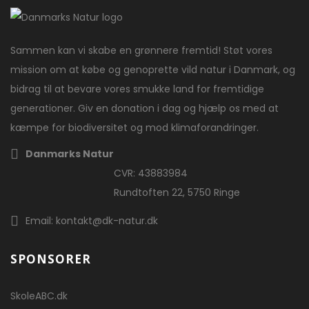
Sammen kan vi skabe en grønnere fremtid! Støt vores
mission om at købe og genoprette vild natur i Danmark, og
bidrag til at bevare vores smukke land for fremtidige
generationer. Giv en donation i dag og hjælp os med at
kæmpe for biodiversitet og mod klimaforandringer.
Danmarks Natur
CVR: 43883984
Rundtoften 22, 5750 Ringe
Email: kontakt@dk-natur.dk
SPONSORER
SkoleABC.dk