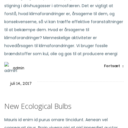
stigning i drivhusgasser i atmosfæren. Det er vigtigt at
forstå, hvad klimaforandringer er, årsagerne til dem, og
konsekvenserne, så vi kan træffe effektive foranstaltninger
til at bekæmpe dem. Hvad er årsagerne til
klimaforandringer? Menneskelige aktiviteter er
hovedårsagen til klimaforandringer. Vi bruger fossile
brændstoffer som kul, olie og gas til at producere energi
Fortsæt
admin
juli 14, 2017
New Ecological Bulbs
Mauris id enim id purus ornare tincidunt. Aenean vel
consequat risus. Proin viverra nisi at nisl imperdiet auctor.