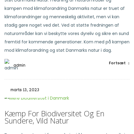
Støt Danmarks Natur: Fredning af naturområder og
kampen mod klimaforandring Danmarks natur er truet af
klimaforandringer og menneskelig aktivitet, men vi kan
stadig gøre noget ved det. Ved at støtte fredningen af
naturområder kan vi beskytte vores dyreliv og sikre en sund
fremtid for kommende generationer. Kom med på kampen
mod klimaforandring og støt Danmarks natur i dag.
Fortsæt
admin
marts 13, 2023
Kæmp For Biodiversitet Og En
Sundere, Vild Natur