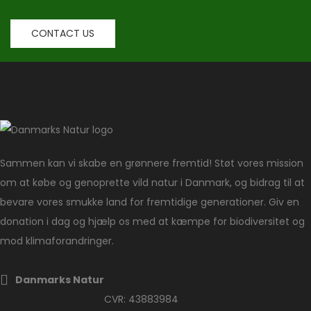
CONTACT US
Sammen kan vi skabe en grønnere fremtid! Støt vores mission
om at købe og genoprette vild natur i Danmark, og bidrag til at
bevare vores smukke land for fremtidige generationer. Giv en
donation i dag og hjælp os med at kæmpe for biodiversitet og
mod klimaforandringer.
Danmarks Natur
CVR: 43883984