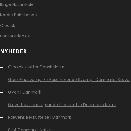
Ringe Naturskole
Nordic Painthouse
Qloo.dk
Kontorsiden.dk
NYHEDER
Qloo.dk støtter Dansk Natur
Grøn Fluesvamp: En Fascinerende Svamp i Danmarks Skove
Ulven i Danmark
6 overbevisende grunde til at støtte Danmarks Natur
Rævens Beskyttelse i Danmark
Støt Danmarks Natur