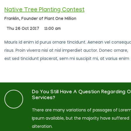
Native Tree Planting Contest
Franklin,
Founder of Plant One Million
Thu 26 Oct 2017
11:00 am
Mauris id enim id purus ornare tincidunt. Aenean vel consequ
risus. Proin viverra nisi at nisl imperdiet auctor. Donec ornare,
est sed tincidunt placerat, sem mi suscipit mi, at varius enim
Do You Still Have A Question Regarding O
Services?
There are many variations of passages of Lore
Ipsum available, but the majority have suffered
alteration.