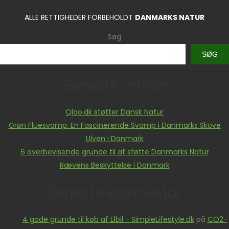
ALLE RETTIGHEDER FORBEHOLDT
DANMARKS NATUR
Søg
SØG
Seneste artikler
Qloo.dk støtter Dansk Natur
Grøn Fluesvamp: En Fascinerende Svamp i Danmarks Skove
Ulven i Danmark
6 overbevisende grunde til at støtte Danmarks Natur
Rævens Beskyttelse i Danmark
Seneste kommentar
4 gode grunde til køb af Elbil - SimpleLifestyle.dk
på
CO2-