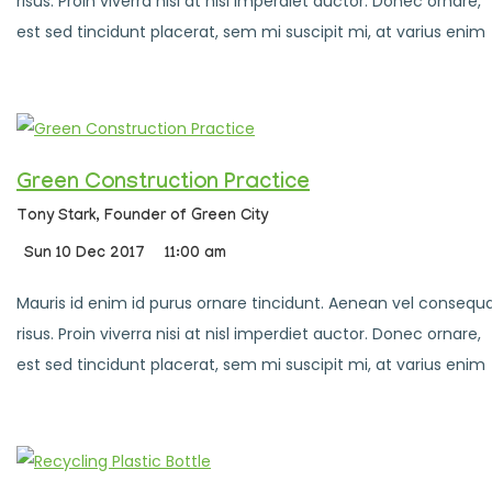
risus. Proin viverra nisi at nisl imperdiet auctor. Donec ornare,
est sed tincidunt placerat, sem mi suscipit mi, at varius enim
Green Construction Practice
Tony Stark,
Founder of Green City
Sun 10 Dec 2017
11:00 am
Mauris id enim id purus ornare tincidunt. Aenean vel consequ
risus. Proin viverra nisi at nisl imperdiet auctor. Donec ornare,
est sed tincidunt placerat, sem mi suscipit mi, at varius enim