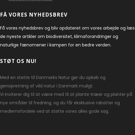
FÅ VORES NYHEDSBREV
Få vores nyhedsbrev og bliv opdateret om vores arbejde og læs
de nyeste artikler om biodiversitet, klimaforandringer og
naturlige fænomener i kampen for en bedre verden.
STØT OS NU!
Med en støtte til Danmarks Natur gør du opkøb og
genopretning af vild natur i Danmark muligt.
Vi inviterer dig til at være med til at plante træer og planter på
nye områder til fredning, og du får eksklusive rabatter og
medlemsfordele ved at støtte vores alles gode sag.