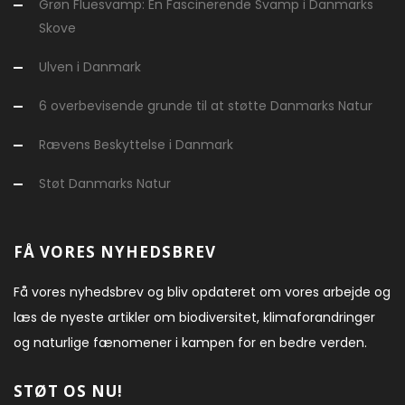
Grøn Fluesvamp: En Fascinerende Svamp i Danmarks
Skove
Ulven i Danmark
6 overbevisende grunde til at støtte Danmarks Natur
Rævens Beskyttelse i Danmark
Støt Danmarks Natur
FÅ VORES NYHEDSBREV
Få vores nyhedsbrev og bliv opdateret om vores arbejde og
læs de nyeste artikler om biodiversitet, klimaforandringer
og naturlige fænomener i kampen for en bedre verden.
STØT OS NU!