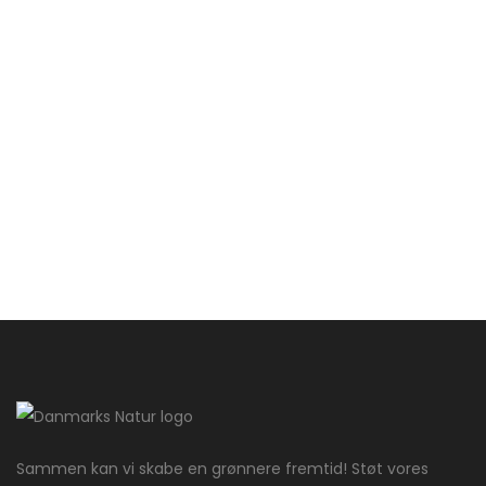
Sammen kan vi skabe en grønnere fremtid! Støt vores