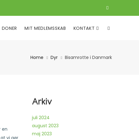
DONER
MIT MEDLEMSSKAB
KONTAKT
Home
Dyr
Bisamrotte i Danmark
Arkiv
juli 2024
august 2023
r en
maj 2023
at vi gør