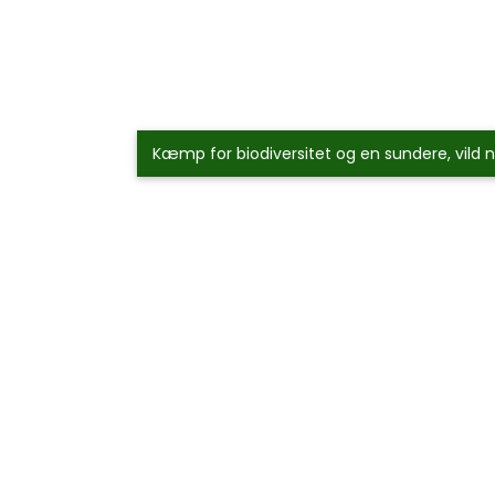
Kæmp for biodiversitet og en sundere, vild 