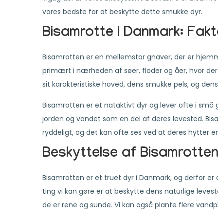
vores bedste for at beskytte dette smukke dyr.
Bisamrotte i Danmark: Fak
Bisamrotten er en mellemstor gnaver, der er hjem
primært i nærheden af søer, floder og åer, hvor de
sit karakteristiske hoved, dens smukke pels, og dens
Bisamrotten er et nataktivt dyr og lever ofte i sm
jorden og vandet som en del af deres levested. Bisam
ryddeligt, og det kan ofte ses ved at deres hytter 
Beskyttelse af Bisamrotten
Bisamrotten er et truet dyr i Danmark, og derfor er d
ting vi kan gøre er at beskytte dens naturlige levest
de er rene og sunde. Vi kan også plante flere vand