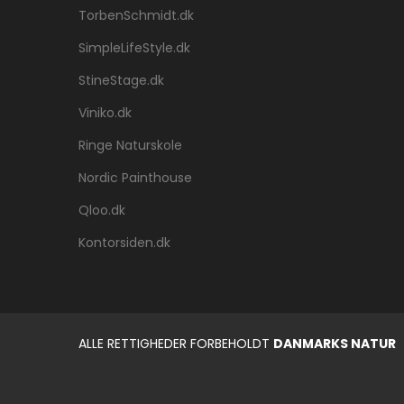
TorbenSchmidt.dk
SimpleLifeStyle.dk
StineStage.dk
Viniko.dk
Ringe Naturskole
Nordic Painthouse
Qloo.dk
Kontorsiden.dk
ALLE RETTIGHEDER FORBEHOLDT
DANMARKS NATUR