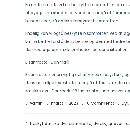
En anden måde vi kan beskytte bisamrotten på er ve
at bygge i nærheden af vand og undgå at forurene v
hunde i snor, så de ikke forstyrrer bisamrotten.
Endelig kan vi også beskytte bisamrotten ved at ø
kan vi bedre forstå dens behov og dermed bedre be
dermed øge opmærksomheden på dens situation.
Bisamrotte i Danmark.
Bisamrotten er en vigtig del af vores økosystem, og 
dens naturlige levesteder, undgå at forstyrre dem
smukke dyr i Danmark. Så lad os alle tage ansvar o
Admin
marts 11, 2023
0 Comments
Dyr
beskyt danske dyr
,
bisamrotte
,
dyreliv
,
gnaver i 