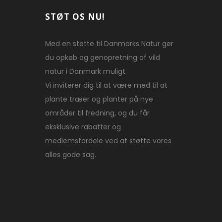
STØT OS NU!
Med en støtte til Danmarks Natur gør
du opkøb og genopretning af vild
natur i Danmark muligt.
Vi inviterer dig til at være med til at
plante træer og planter på nye
områder til fredning, og du får
eksklusive rabatter og
medlemsfordele ved at støtte vores
alles gode sag.