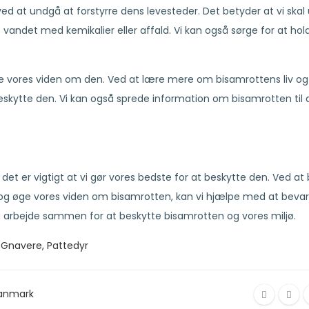
d at undgå at forstyrre dens levesteder. Det betyder at vi ska
andet med kemikalier eller affald. Vi kan også sørge for at hol
ge vores viden om den. Ved at lære mere om bisamrottens liv o
skytte den. Vi kan også sprede information om bisamrotten til 
det er vigtigt at vi gør vores bedste for at beskytte den. Ved at
, og øge vores viden om bisamrotten, kan vi hjælpe med at beva
g arbejde sammen for at beskytte bisamrotten og vores miljø.
,
Gnavere
,
Pattedyr
danmark