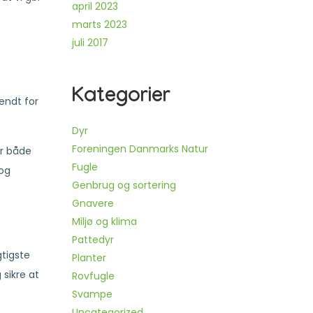
april 2023
marts 2023
juli 2017
Kategorier
endt for
Dyr
Foreningen Danmarks Natur
er både
Fugle
 og
Genbrug og sortering
Gnavere
Miljø og klima
Pattedyr
gtigste
Planter
 sikre at
Rovfugle
Svampe
Uncategorized