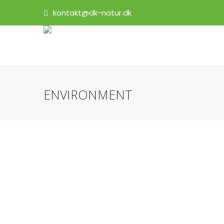
kontakt@dk-natur.dk
ENVIRONMENT