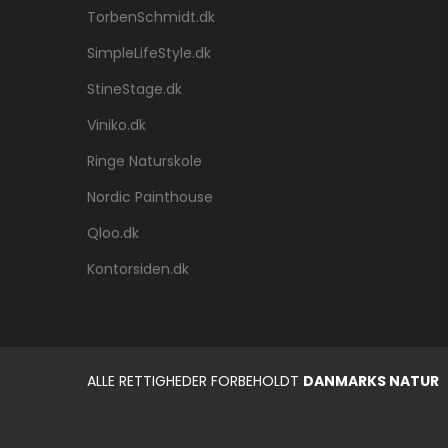
TorbenSchmidt.dk
SimpleLifeStyle.dk
StineStage.dk
Viniko.dk
Ringe Naturskole
Nordic Painthouse
Qloo.dk
Kontorsiden.dk
ALLE RETTIGHEDER FORBEHOLDT
DANMARKS NATUR