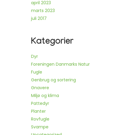
april 2023
marts 2023
juli 2017
Kategorier
Dyr
Foreningen Danmarks Natur
Fugle
Genbrug og sortering
Gnavere
Miljø og klima
Pattedyr
Planter
Rovfugle
Svampe
Uncategorized