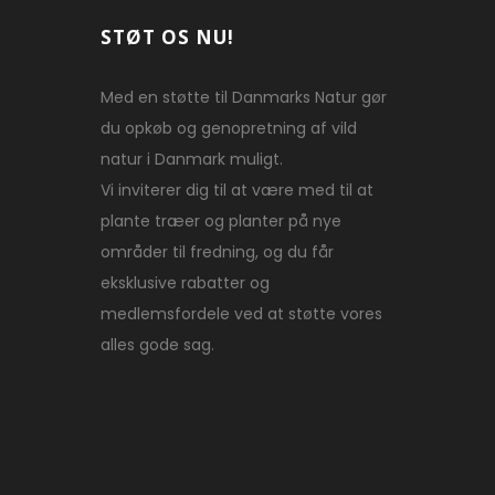
STØT OS NU!
Med en støtte til Danmarks Natur gør
du opkøb og genopretning af vild
natur i Danmark muligt.
Vi inviterer dig til at være med til at
plante træer og planter på nye
områder til fredning, og du får
eksklusive rabatter og
medlemsfordele ved at støtte vores
alles gode sag.