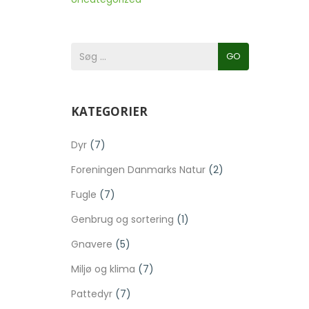
GO
KATEGORIER
Dyr
(7)
Foreningen Danmarks Natur
(2)
Fugle
(7)
Genbrug og sortering
(1)
Gnavere
(5)
Miljø og klima
(7)
Pattedyr
(7)