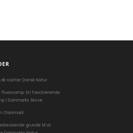
DER
.dk støtter Dansk Natur
 Fluesvamp: En Fascinerende
p i Danmarks Skove
n i Danmark
erbevisende grunde til at
te Danmarks Natur