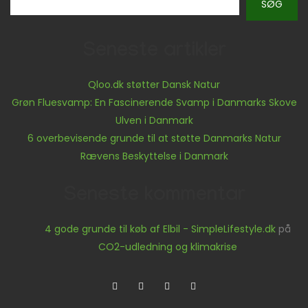
SØG
Seneste artikler
Qloo.dk støtter Dansk Natur
Grøn Fluesvamp: En Fascinerende Svamp i Danmarks Skove
Ulven i Danmark
6 overbevisende grunde til at støtte Danmarks Natur
Rævens Beskyttelse i Danmark
Seneste kommentar
4 gode grunde til køb af Elbil - SimpleLifestyle.dk
på
CO2-udledning og klimakrise