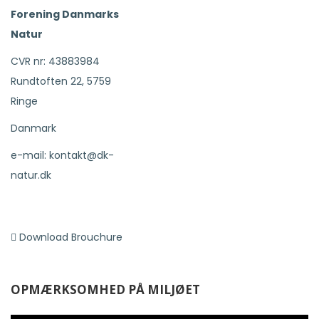
Forening Danmarks
Natur
CVR nr: 43883984
Rundtoften 22, 5759
Ringe
Danmark
e-mail: kontakt@dk-
natur.dk
Download Brouchure
OPMÆRKSOMHED PÅ MILJØET