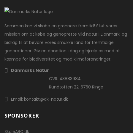
Sammen kan vi skabe en grønnere fremtid! Støt vores
mission om at købe og genoprette vild natur i Danmark, og
bidrag til at bevare vores smukke land for fremtidige
generationer. Giv en donation i dag og hjælp os med at
kæmpe for biodiversitet og mod klimaforandringer.
Danmarks Natur
CVR: 43883984
Rundtoften 22, 5750 Ringe
Email: kontakt@dk-natur.dk
SPONSORER
SkoleABC.dk