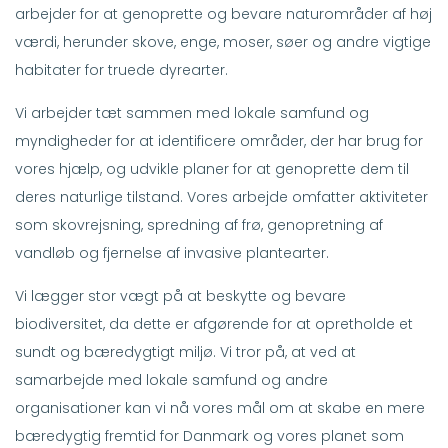
arbejder for at genoprette og bevare naturområder af høj
værdi, herunder skove, enge, moser, søer og andre vigtige
habitater for truede dyrearter.
Vi arbejder tæt sammen med lokale samfund og
myndigheder for at identificere områder, der har brug for
vores hjælp, og udvikle planer for at genoprette dem til
deres naturlige tilstand. Vores arbejde omfatter aktiviteter
som skovrejsning, spredning af frø, genopretning af
vandløb og fjernelse af invasive plantearter.
Vi lægger stor vægt på at beskytte og bevare
biodiversitet, da dette er afgørende for at opretholde et
sundt og bæredygtigt miljø. Vi tror på, at ved at
samarbejde med lokale samfund og andre
organisationer kan vi nå vores mål om at skabe en mere
bæredygtig fremtid for Danmark og vores planet som