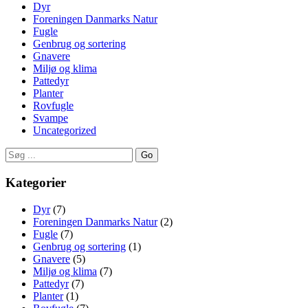
Dyr
Foreningen Danmarks Natur
Fugle
Genbrug og sortering
Gnavere
Miljø og klima
Pattedyr
Planter
Rovfugle
Svampe
Uncategorized
Go
Kategorier
Dyr
(7)
Foreningen Danmarks Natur
(2)
Fugle
(7)
Genbrug og sortering
(1)
Gnavere
(5)
Miljø og klima
(7)
Pattedyr
(7)
Planter
(1)