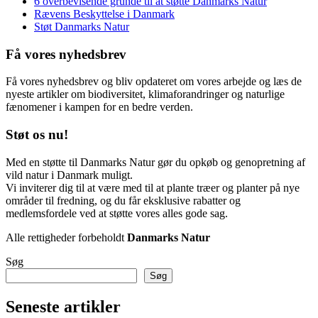
6 overbevisende grunde til at støtte Danmarks Natur
Rævens Beskyttelse i Danmark
Støt Danmarks Natur
Få vores nyhedsbrev
Få vores nyhedsbrev og bliv opdateret om vores arbejde og læs de
nyeste artikler om biodiversitet, klimaforandringer og naturlige
fænomener i kampen for en bedre verden.
Støt os nu!
Med en støtte til Danmarks Natur gør du opkøb og genopretning af
vild natur i Danmark muligt.
Vi inviterer dig til at være med til at plante træer og planter på nye
områder til fredning, og du får eksklusive rabatter og
medlemsfordele ved at støtte vores alles gode sag.
Alle rettigheder forbeholdt
Danmarks Natur
Søg
Søg
Seneste artikler