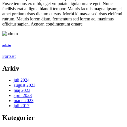
Fusce tempus ex nibh, eget vulputate ligula ornare eget. Nunc
facilisis erat at ligula blandit tempor. Mauris iaculis magna ipsum, sit
amet pretium risus dictum cursus. Morbi id massa sed risus eleifend
rutrum. Mauris lorem diam, fermentum sed lorem ac, maximus
efficitur sapien. Aenean condimentum ornare
admin
Fortsæt
Arkiv
juli 2024
august 2023
maj 2023
april 2023
marts 2023
juli 2017
Kategorier