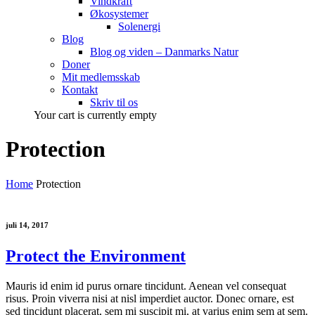
Vindkraft
Økosystemer
Solenergi
Blog
Blog og viden – Danmarks Natur
Doner
Mit medlemsskab
Kontakt
Skriv til os
Your cart is currently empty
Protection
Home
Protection
juli 14, 2017
Protect the Environment
Mauris id enim id purus ornare tincidunt. Aenean vel consequat
risus. Proin viverra nisi at nisl imperdiet auctor. Donec ornare, est
sed tincidunt placerat, sem mi suscipit mi, at varius enim sem at sem.