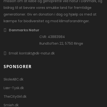
mission om at købe og genoprette vild natur i Danmark, og
bidrag til at bevare vores smukke land for fremtidige
generationer. Giv en donation i dag og hjælp os med at
kæmpe for biodiversitet og mod klimaforandringer.
Danmarks Natur
CVR: 43883984
Rundtoften 22, 5750 Ringe
Email: kontakt@dk-natur.dk
SPONSORER
SkoleABC.dk
Lær-Tysk.dk
TheCityGirl.dk
Smieh.dk