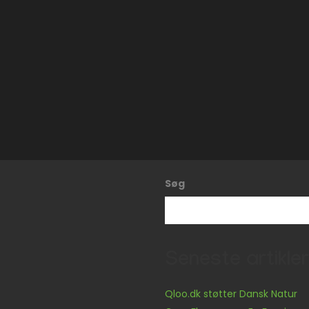
Søg
Seneste artikler
Qloo.dk støtter Dansk Natur