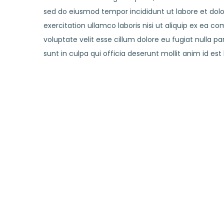
sed do eiusmod tempor incididunt ut labore et dol
exercitation ullamco laboris nisi ut aliquip ex ea c
voluptate velit esse cillum dolore eu fugiat nulla p
sunt in culpa qui officia deserunt mollit anim id est