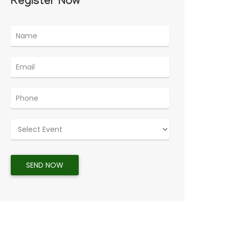
Register Now