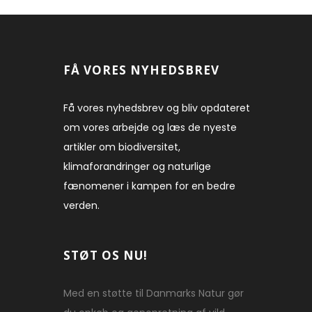
FÅ VORES NYHEDSBREV
Få vores nyhedsbrev og bliv opdateret
om vores arbejde og læs de nyeste
artikler om biodiversitet,
klimaforandringer og naturlige
fænomener i kampen for en bedre
verden.
STØT OS NU!
Med en støtte til Danmarks Natur gør