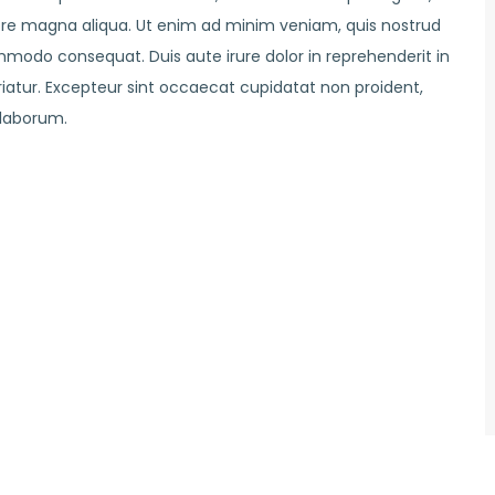
ore magna aliqua. Ut enim ad minim veniam, quis nostrud
ommodo consequat. Duis aute irure dolor in reprehenderit in
ariatur. Excepteur sint occaecat cupidatat non proident,
 laborum.