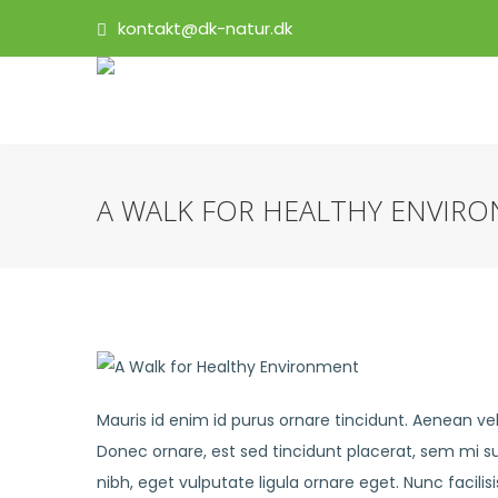
kontakt@dk-natur.dk
A WALK FOR HEALTHY ENVIR
Mauris id enim id purus ornare tincidunt. Aenean vel 
Donec ornare, est sed tincidunt placerat, sem mi s
nibh, eget vulputate ligula ornare eget. Nunc facilis