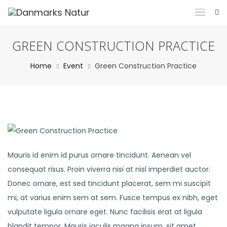
GREEN CONSTRUCTION PRACTICE
Home
Event
Green Construction Practice
Mauris id enim id purus ornare tincidunt. Aenean vel
consequat risus. Proin viverra nisi at nisl imperdiet auctor.
Donec ornare, est sed tincidunt placerat, sem mi suscipit
mi, at varius enim sem at sem. Fusce tempus ex nibh, eget
vulputate ligula ornare eget. Nunc facilisis erat at ligula
blandit tempor. Mauris iaculis magna ipsum, sit amet