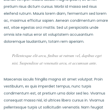
pretium risus dictum cursus. Morbi id massa sed risus
eleifend rutrum. Mauris lorem diam, fermentum sed lorem
ac, maximus efficitur sapien. Aenean condimentum ornare
est, vitae egestas orci mattis. Sed ut perspiciatis unde
omnis iste natus error sit voluptatem accusantium
doloremque laudantium, totam rem aperiam.
Pellentesque elit arcu, finibus ut rutrum vel, dapibus eget
nisi. Suspendisse at venenatis arcu, et accumsan ante.
Maecenas iaculis fringilla magna sit amet volutpat. Proin
vestibulum, ex quis imperdiet tempus, nunc turpis
condimentum est, at pretium urna dolor sed leo. Vivamus
consequat massa nisl, id ultrices libero cursus in. Vivamus
pellentesque turpis ut sollicitudin venenatis. Nam feugiat