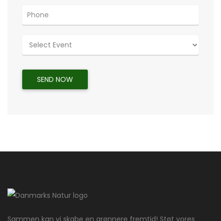
Sammen kan vi skabe en grønnere fremtid! Støt vores