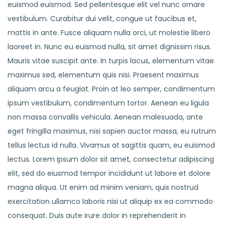
euismod euismod. Sed pellentesque elit vel nunc ornare
vestibulum. Curabitur dui velit, congue ut faucibus et,
mattis in ante. Fusce aliquam nulla orci, ut molestie libero
laoreet in. Nunc eu euismod nulla, sit amet dignissim risus.
Mauris vitae suscipit ante. In turpis lacus, elementum vitae
maximus sed, elementum quis nisi. Praesent maximus
aliquam arcu a feugiat. Proin at leo semper, condimentum
ipsum vestibulum, condimentum tortor. Aenean eu ligula
non massa convallis vehicula. Aenean malesuada, ante
eget fringilla maximus, nisi sapien auctor massa, eu rutrum
tellus lectus id nulla. Vivamus at sagittis quam, eu euismod
lectus. Lorem ipsum dolor sit amet, consectetur adipiscing
elit, sed do eiusmod tempor incididunt ut labore et dolore
magna aliqua. Ut enim ad minim veniam, quis nostrud
exercitation ullamco laboris nisi ut aliquip ex ea commodo
consequat. Duis aute irure dolor in reprehenderit in