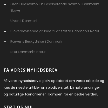
Grøn Fluesvamp: En Fascinerende Svamp i Danmarks
Skove
Ulven i Danmark
6 overbevisende grunde til at støtte Danmarks Natur
Rævens Beskyttelse i Danmark
Støt Danmarks Natur
FÅ VORES NYHEDSBREV
Få vores nyhedsbrev og bliv opdateret om vores arbejde og
læs de nyeste artikler om biodiversitet, klimaforandringer
og naturlige fænomener i kampen for en bedre verden.
STØT OS NU!