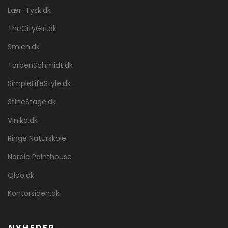
Lær-Tysk.dk
TheCityGirl.dk
Smieh.dk
TorbenSchmidt.dk
SimpleLifeStyle.dk
StineStage.dk
Viniko.dk
Ringe Naturskole
Nordic Painthouse
Qloo.dk
Kontorsiden.dk