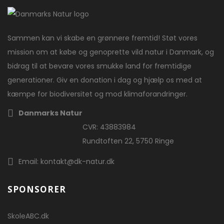
Sammen kan vi skabe en grønnere fremtid! Støt vores
mission om at købe og genoprette vild natur i Danmark, og
bidrag til at bevare vores smukke land for fremtidige
generationer. Giv en donation i dag og hjælp os med at
kæmpe for biodiversitet og mod klimaforandringer.
Danmarks Natur
CVR: 43883984
Rundtoften 22, 5750 Ringe
Email: kontakt@dk-natur.dk
SPONSORER
SkoleABC.dk