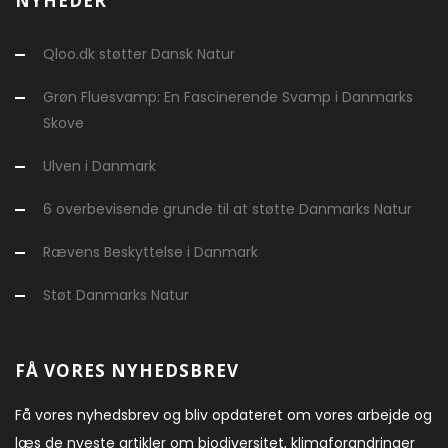
NYHEDER
Qloo.dk støtter Dansk Natur
Grøn Fluesvamp: En Fascinerende Svamp i Danmarks
Skove
Ulven i Danmark
6 overbevisende grunde til at støtte Danmarks Natur
Rævens Beskyttelse i Danmark
Støt Danmarks Natur
FÅ VORES NYHEDSBREV
Få vores nyhedsbrev og bliv opdateret om vores arbejde og
læs de nyeste artikler om biodiversitet, klimaforandringer