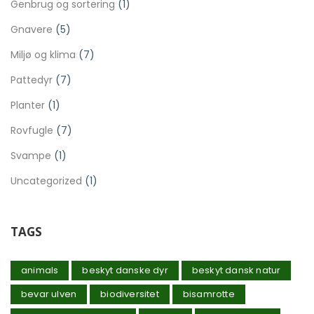
Genbrug og sortering
(1)
Gnavere
(5)
Miljø og klima
(7)
Pattedyr
(7)
Planter
(1)
Rovfugle
(7)
Svampe
(1)
Uncategorized
(1)
TAGS
animals
beskyt danske dyr
beskyt dansk natur
bevar ulven
biodiversitet
bisamrotte