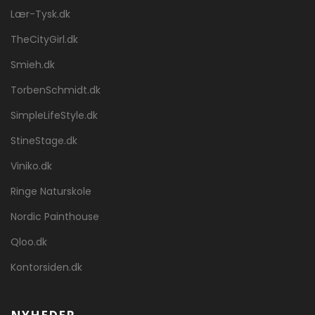
Lær-Tysk.dk
TheCityGirl.dk
Smieh.dk
TorbenSchmidt.dk
SimpleLifeStyle.dk
StineStage.dk
Viniko.dk
Ringe Naturskole
Nordic Painthouse
Qloo.dk
Kontorsiden.dk