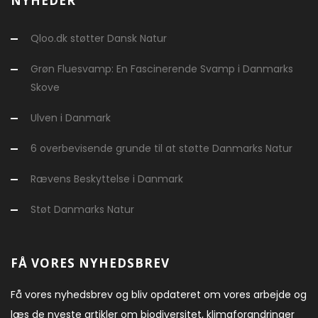
NYHEDER
Qloo.dk støtter Dansk Natur
Grøn Fluesvamp: En Fascinerende Svamp i Danmarks
Skove
Ulven i Danmark
6 overbevisende grunde til at støtte Danmarks Natur
Rævens Beskyttelse i Danmark
Støt Danmarks Natur
FÅ VORES NYHEDSBREV
Få vores nyhedsbrev og bliv opdateret om vores arbejde og
læs de nyeste artikler om biodiversitet, klimaforandringer