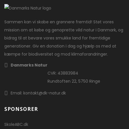
Sammen kan vi skabe en grønnere fremtid! Støt vores
mission om at købe og genoprette vild natur i Danmark, og
bidrag til at bevare vores smukke land for fremtidige
generationer. Giv en donation i dag og hjælp os med at
kæmpe for biodiversitet og mod klimaforandringer.
Danmarks Natur
CVR: 43883984
Rundtoften 22, 5750 Ringe
Email: kontakt@dk-natur.dk
SPONSORER
SkoleABC.dk