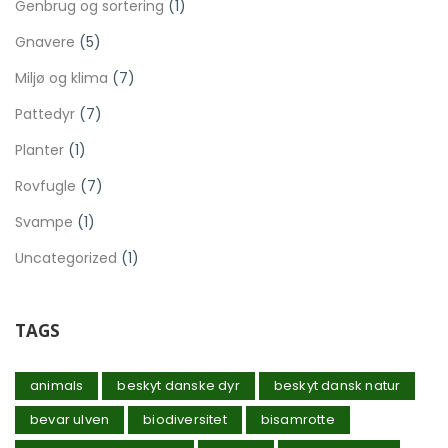
Genbrug og sortering
(1)
Gnavere
(5)
Miljø og klima
(7)
Pattedyr
(7)
Planter
(1)
Rovfugle
(7)
Svampe
(1)
Uncategorized
(1)
TAGS
animals
beskyt danske dyr
beskyt dansk natur
bevar ulven
biodiversitet
bisamrotte