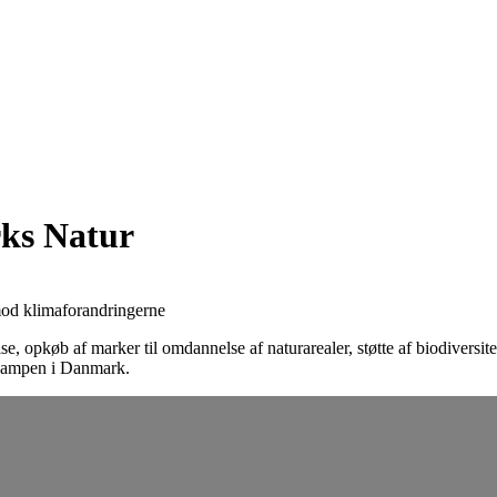
rks Natur
se, opkøb af marker til omdannelse af naturarealer, støtte af biodivers
akampen i Danmark.